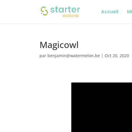
Accueil
Mi
Magicowl
par
benjamin@watermelon.be
|
Oct 20, 2020