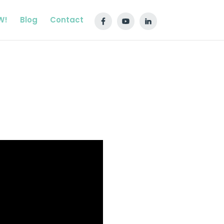
W!
Blog
Contact